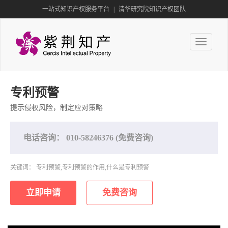
一站式知识产权服务平台
|
清华研究院知识产权团队
Toggle
navigation
专利预警
提示侵权风险，制定应对策略
电话咨询：
010-58246376
(免费咨询)
关键词： 专利预警,专利预警的作用,什么是专利预警
立即申请
免费咨询