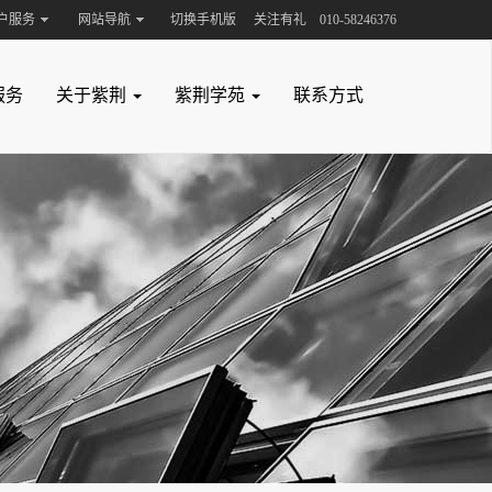
户服务
网站导航
切换手机版
关注有礼
010-58246376
咨询
服务
关于紫荆
紫荆学苑
联系方式
76