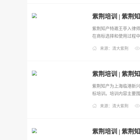
紫荆知产特邀王亭入律师
在商标选择和使用过程中遇
来源：清大紫荆
紫荆知产为上海临港新
标培训。培训内容主要围绕
来源：清大紫荆