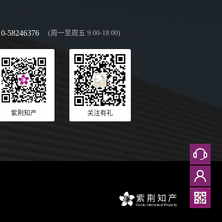
10-58246376
(周一至周五 9:00-18:00)
紫荆知产
关注有礼