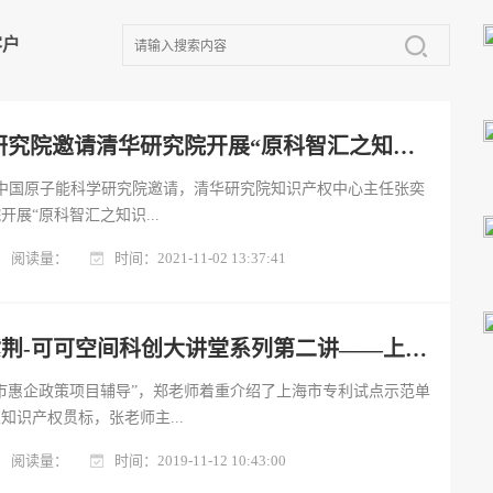
客户
中国原子能科学研究院邀请清华研究院开展“原科智汇之知识成果”专题讲座
午，应中国原子能科学研究院邀请，清华研究院知识产权中心主任张奕
展“原科智汇之知识...
阅读量：
时间：2021-11-02 13:37:41
紫荆讲堂 | 清大紫荆-可可空间科创大讲堂系列第二讲——上海市惠企政策项目辅导
市惠企政策项目辅导”，郑老师着重介绍了上海市专利试点示范单
知识产权贯标，张老师主...
阅读量：
时间：2019-11-12 10:43:00