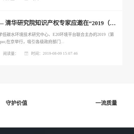
以IP服务百业 —— 清华研究院知识产权专家应邀在“2019（第五届）环境施治论坛”做主题分享
学低碳水环境技术研究中心、E20环境平台联合主办的2019（第
uo;在京举行，吸引各级政府部门...
阅读量：
时间：2019-08-09 15:07:46
守护价值
一流质量