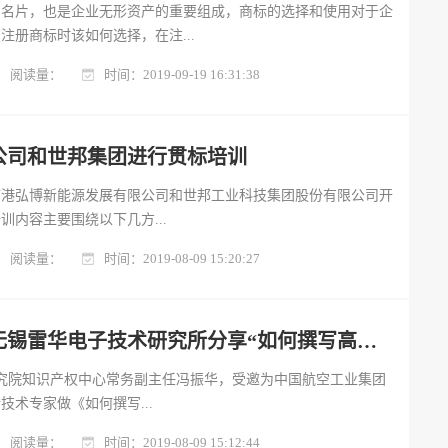
的名片，也是企业无形资产的重要组成，商标的选择和使用对于企
注册商标时该如何选择，在注...
阅读量：
时间：2019-09-19 16:31:38
公司和世邦集团进行贯标培训
临港弘博新能源发展有限公司和世邦工业科技集团股份有限公司开
训内容主要围绕以下几方...
阅读量：
时间：2019-08-09 15:20:27
紫荆知产应邀为无锡雷华电子技术研究所分享“如何撰写高质量的交底书”
清华研究院知识产权中心常务副主任冯振华，受邀为中国航空工业集团
术专家做《如何撰写...
阅读量：
时间：2019-08-09 15:12:44