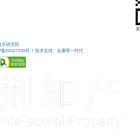
关
清华研究院
P备20027339号-1
技术支持：永康零一时代