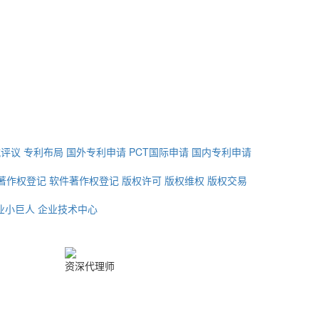
航评议
专利布局
国外专利申请
PCT国际申请
国内专利申请
著作权登记
软件著作权登记
版权许可
版权维权
版权交易
业小巨人
企业技术中心
资深代理师