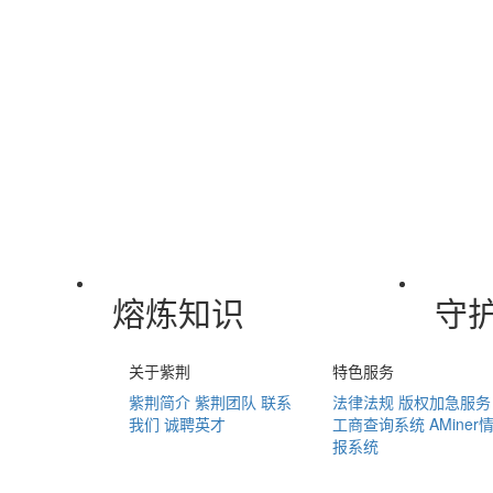
熔炼知识
守
关于紫荆
特色服务
紫荆简介
紫荆团队
联系
法律法规
版权加急服务
我们
诚聘英才
工商查询系统
AMiner
报系统