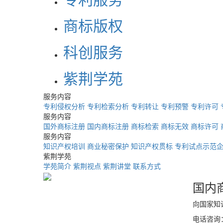
商标版权
科创服务
紫荆学苑
服务内容
专利侵权分析
专利检索分析
专利转让
专利预警
专利许可
服务内容
国外商标注册
国内商标注册
商标检索
商标无效
商标许可
服务内容
知识产权培训
商业秘密保护
知识产权贯标
专利试点示范
紫荆学苑
学苑简介
紫荆视点
紫荆讲堂
联系方式
国内
向国家知
电话咨询