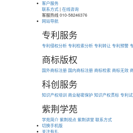
客户服务
联系方式
|
在线咨询
客服热线
010-58246376
网站导航
专利服务
专利侵权分析
专利检索分析
专利转让
专利预警
商标版权
国外商标注册
国内商标注册
商标检索
商标无效
科创服务
知识产权培训
商业秘密保护
知识产权贯标
专利试
紫荆学苑
学苑简介
紫荆视点
紫荆讲堂
联系方式
切换手机版
关注有礼