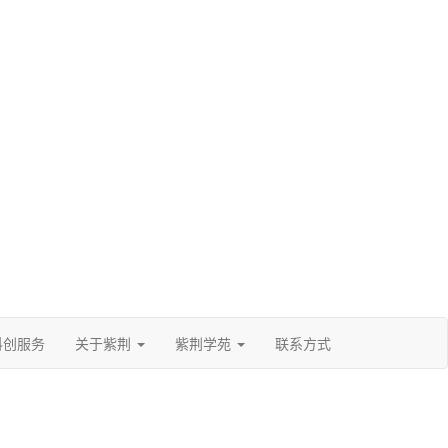
科创服务
关于紫荆
紫荆学苑
联系方式