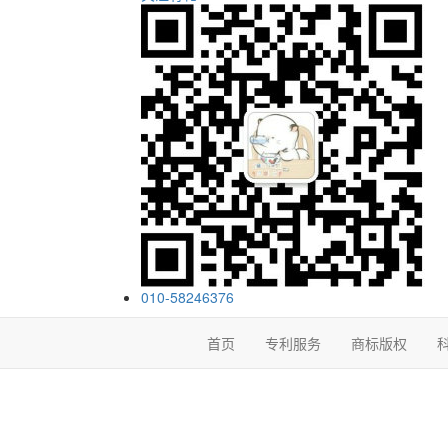
010-58246376
首页
专利服务
商标版权