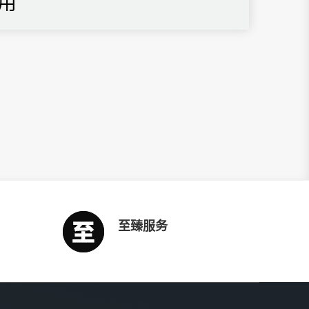
用
至臻服务