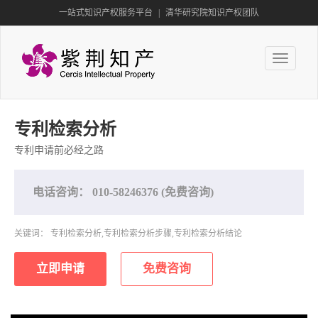
一站式知识产权服务平台
|
清华研究院知识产权团队
Toggle
navigation
专利检索分析
专利申请前必经之路
电话咨询：
010-58246376
(免费咨询)
关键词： 专利检索分析,专利检索分析步骤,专利检索分析结论
立即申请
免费咨询